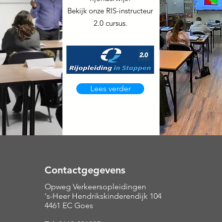
Bekijk onze RIS-instructeur
2.0 cursus.
Lees verder
Contactgegevens
Opweg Verkeersopleidingen
's-Heer Hendrikskinderendijk 104
4461 EC Goes