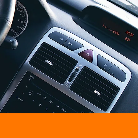
rpe prijzen