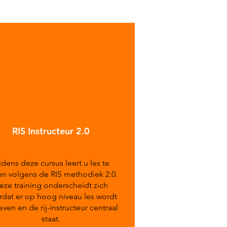
RIS Instructeur 2.0
jdens deze cursus leert u les te
n volgens de RIS methodiek 2.0.
eze training onderscheidt zich
dat er op hoog niveau les wordt
ven en de rij-instructeur centraal
staat.