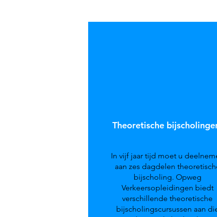
Theoretische bijscholinge
In vijf jaar tijd moet u deelne
aan zes dagdelen theoretisch
bijscholing. Opweg
Verkeersopleidingen biedt
verschillende theoretische
bijscholingscursussen aan di