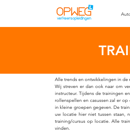
Auto
TRA
Alle trends en ontwikkelingen in d
Wij streven er dan ook naar om ve
instructeur. Tijdens de trainingen e
rollenspellen en casussen zal er op
in kleine groepen gegeven. De trai
uw locatie hier niet tussen staa
training/cursus op locatie. Alle t
vinden.