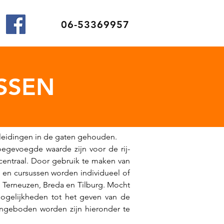
06-53369957
SSEN
leidingen in de gaten gehouden.
egevoegde waarde zijn voor de rij-
r centraal. Door gebruik te maken van
n en cursussen worden individueel of
 Terneuzen, Breda en Tilburg. Mocht
mogelijkheden tot het geven van de
aangeboden worden zijn hieronder te