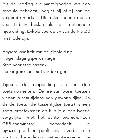
Als de leerling alle vaardigheden van een
module beheerst, begint hij of zij aan de
volgende module. Dit traject neemt net zo
veel tijd in beslag als een traditionele
rijopleiding. Enkele voordelen van de RIS 2.0
methode zijn:
Hogere kwaliteit van de rijopleiding
Hoger slagingspercentage
Stap-voor-stap aanpak
Leerlingenkaart met vorderingen
Tijdens de rijopleiding zijn er drie
toetsmomenten. De eerste twee toetsen
vinden plaats tijdens een gewone rijles. De
derde toets (de tussentijdse toets) is een
soort proefexamen en kun je al een beetje
vergelijken met het echte examen. Een
CBR-examinator beoordeelt je
rijvaardigheid en geeft advies zodat je je
kunt voorbereiden op het echte examen. Je