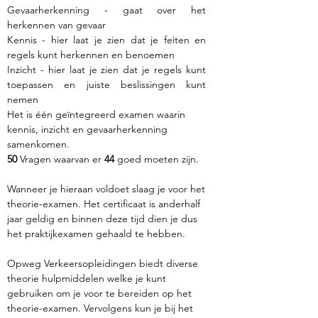
Gevaarherkenning - gaat over het
herkennen van gevaar
Kennis - hier laat je zien dat je feiten en
regels kunt herkennen en benoemen
Inzicht - hier laat je zien dat je regels kunt
toepassen en juiste beslissingen kunt
nemen
Het is één geïntegreerd examen waarin
kennis, inzicht en gevaarherkenning
samenkomen.​
50
Vragen waarvan er
44
goed moeten zijn.​
Wanneer je hieraan voldoet slaag je voor het
theorie-examen. Het certificaat is anderhalf
jaar geldig en binnen deze tijd dien je dus
het praktijkexamen gehaald te hebben.
Opweg Verkeersopleidingen biedt diverse
theorie hulpmiddelen welke je kunt
gebruiken om je voor te bereiden op het
theorie-examen. Vervolgens kun je bij het